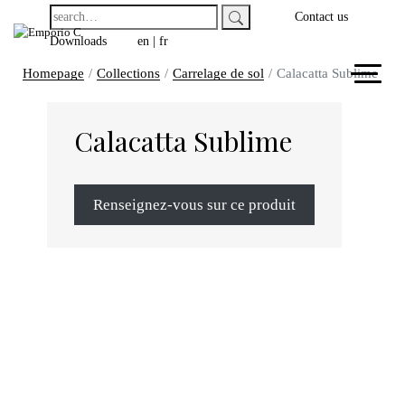
Contact us
Downloads
en
|
fr
Homepage
Collections
Carrelage de sol
Calacatta Sublime
Calacatta Sublime
Renseignez-vous sur ce produit