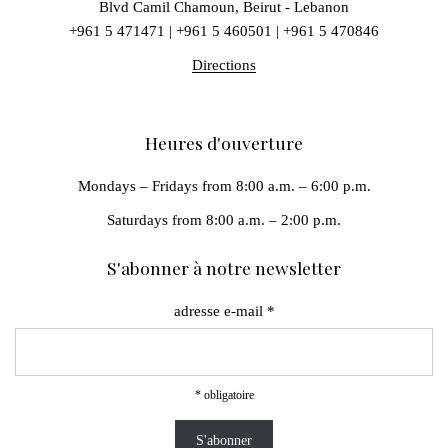
Blvd Camil Chamoun, Beirut - Lebanon
+961 5 471471
|
+961 5 460501
|
+961 5 470846
Directions
Heures d'ouverture
Mondays – Fridays from 8:00 a.m. – 6:00 p.m.
Saturdays from 8:00 a.m. – 2:00 p.m.
S'abonner à notre newsletter
adresse e-mail
*
*
obligatoire