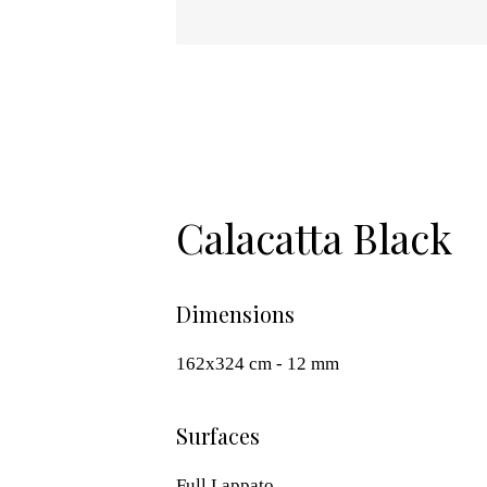
Calacatta Black
Dimensions
162x324 cm - 12 mm
Surfaces
Full Lappato