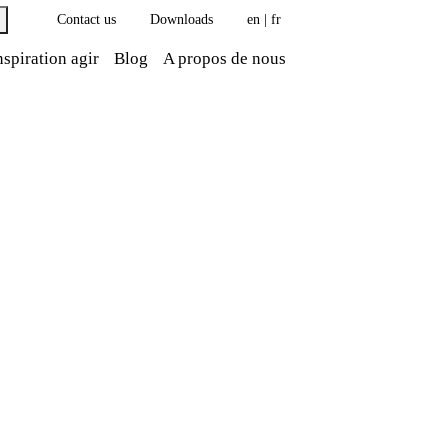
Contact us
Downloads
en
|
fr
nspiration agir
Blog
A propos de nous