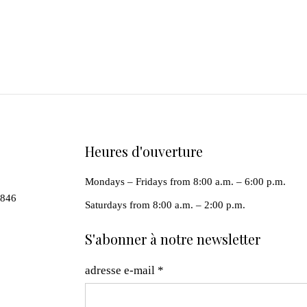
Heures d'ouverture
Mondays – Fridays from 8:00 a.m. – 6:00 p.m.
0846
Saturdays from 8:00 a.m. – 2:00 p.m.
S'abonner à notre newsletter
adresse e-mail
*