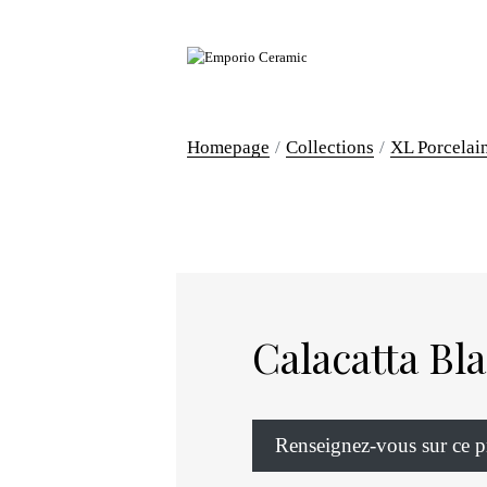
Homepage
Collections
XL Porcelai
Calacatta Bl
Renseignez-vous sur ce p