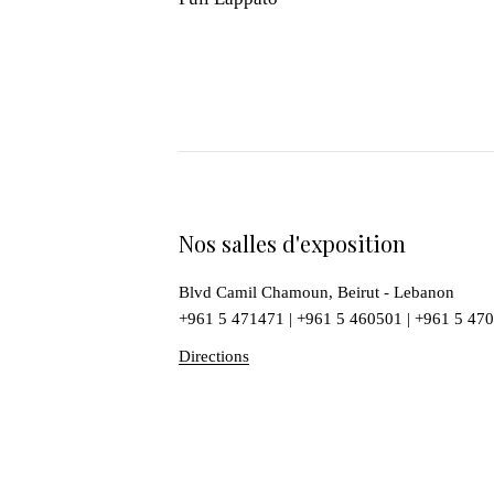
Nos salles d'exposition
Blvd Camil Chamoun, Beirut - Lebanon
+961 5 471471
|
+961 5 460501
|
+961 5 47
Directions